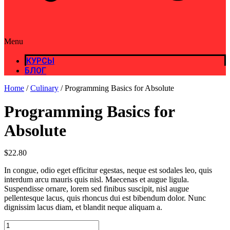
Menu
КУРСЫ
БЛОГ
Home
/
Culinary
/ Programming Basics for Absolute
Programming Basics for
Absolute
$
22.80
In congue, odio eget efficitur egestas, neque est sodales leo, quis
interdum arcu mauris quis nisl. Maecenas et augue ligula.
Suspendisse ornare, lorem sed finibus suscipit, nisl augue
pellentesque lacus, quis rhoncus dui est bibendum dolor. Nunc
dignissim lacus diam, et blandit neque aliquam a.
Programming