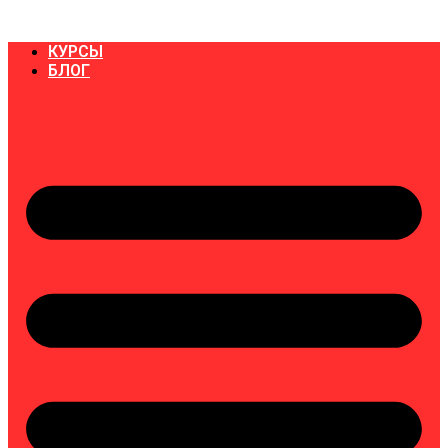
Перейти
к
КУРСЫ
содержимому
БЛОГ